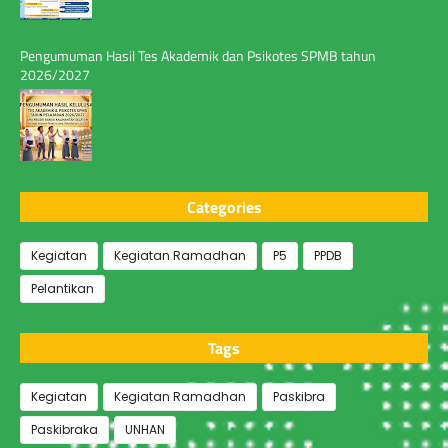
Pengumuman Hasil Tes Akademik dan Psikotes SPMB tahun
2026/2027
Categories
Kegiatan
Kegiatan Ramadhan
P5
PPDB
Pelantikan
Tags
Kegiatan
Kegiatan Ramadhan
Paskibra
Paskibraka
UNHAN