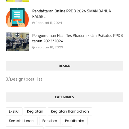
Pendaftaran Online PPDB 2024 SMAN BANUA
KALSEL
Februari 11, 2024
Pengumuman Hasil Tes Akademik dan Psikotes PPDB
tahun 2023/2024
Februari 16, 2023
DESIGN
3/Design/post-list
CATEGORIES
Ekskul
Kegiatan
Kegiatan Ramadhan
Kemah Literasi
Paskibra
Paskibraka