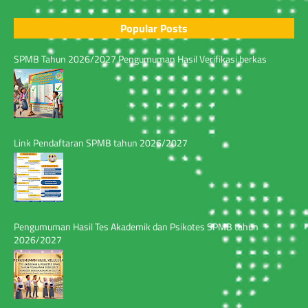
Popular Posts
SPMB Tahun 2026/2027 Pengumuman Hasil Verifikasi berkas
Link Pendaftaran SPMB tahun 2026/2027
Pengumuman Hasil Tes Akademik dan Psikotes SPMB tahun
2026/2027