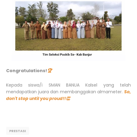
Congratulations!
🏆
Kepada siswa/i SMAN BANUA Kalsel yang telah
mendapatkan juara dan membanggakan almameter.
So,
don't stop until you proud!!👏
PRESTASI